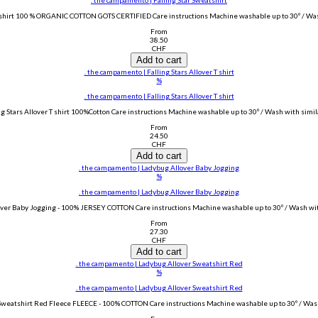
hirt 100 % ORGANIC COTTON GOTS CERTIFIED Care instructions Machine washable up to 30º / Wash 
From
38.50
CHF
Add to cart
. the campamento | Falling Stars Allover T shirt
%
. the campamento | Falling Stars Allover T shirt
 Stars Allover T shirt 100%Cotton Care instructions Machine washable up to 30º / Wash with similar
From
24.50
CHF
Add to cart
. the campamento | Ladybug Allover Baby Jogging
%
. the campamento | Ladybug Allover Baby Jogging
r Baby Jogging - 100% JERSEY COTTON Care instructions Machine washable up to 30º / Wash with 
From
27.30
CHF
Add to cart
. the campamento | Ladybug Allover Sweatshirt Red
%
. the campamento | Ladybug Allover Sweatshirt Red
eatshirt Red Fleece FLEECE - 100% COTTON Care instructions Machine washable up to 30º / Wash w