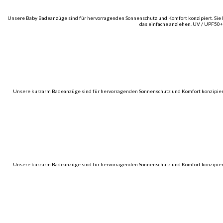
Unsere Baby Badeanzüge sind für hervorragenden Sonnenschutz und Komfort konzipiert. Sie be
das einfache anziehen. UV / UPF50+
Unsere kurzarm Badeanzüge sind für hervorragenden Sonnenschutz und Komfort konzipiert. S
Unsere kurzarm Badeanzüge sind für hervorragenden Sonnenschutz und Komfort konzipiert. S