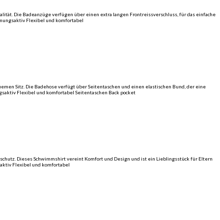
lität. Die Badeanzüge verfügen über einen extra langen Frontreissverschluss, für das einfache
mungsaktiv Flexibel und komfortabel
uemen Sitz. Die Badehose verfügt über Seitentaschen und einen elastischen Bund, der eine
gsaktiv Flexibel und komfortabel Seitentaschen Back pocket
schutz. Dieses Schwimmshirt vereint Komfort und Design und ist ein Lieblingsstück für Eltern
aktiv Flexibel und komfortabel