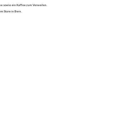
ne sowie ein Kaffee zum Verweilen.
m Store in Bern.