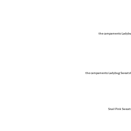
the campamento Ladybug 
the campamento Ladybug Sweatshir
Snail Pink Sweat